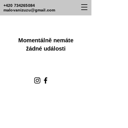
+420 734265084
malovanizuzu@gmail.com
Momentálně nemáte
žádné události